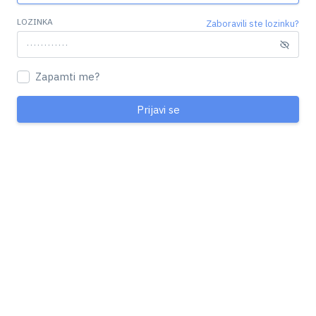
LOZINKA
Zaboravili ste lozinku?
Zapamti me?
Prijavi se