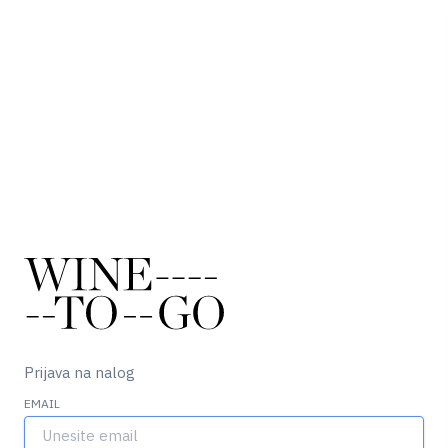
Prijava na nalog
EMAIL